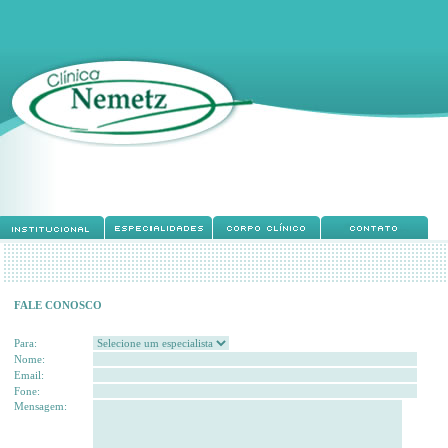
FALE CONOSCO
Para:
Nome:
Email:
Fone:
Mensagem: